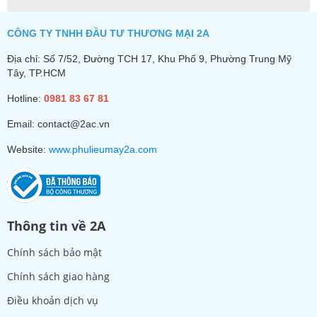
CÔNG TY TNHH ĐẦU TƯ THƯƠNG MẠI 2A
Địa chỉ: Số 7/52, Đường TCH 17, Khu Phố 9, Phường Trung Mỹ
Tây, TP.HCM
Hotline:
0981 83 67 81
Email: contact@2ac.vn
Website:
www.phulieumay2a.com
Thông tin về 2A
Chính sách bảo mật
Chính sách giao hàng
Điều khoản dịch vụ