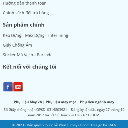
Hướng dẫn thanh toán
Chính sách đổi trả hàng
Sản phẩm chính
Keo Dựng - Mex Dựng - interlining
Giấy Chống Ẩm
Sticker Mã Vạch - Barcode
Kết nối với chúng tôi
Phụ Liệu May 2A | Phụ liệu may mặc | Phụ liệu ngành may
Số Giấy chứng nhận GPKD: 0314803921 | Đăng ký lần đầu ngày 27 tháng 12
năm 2017 tại Sở Kế Hoạch và Đầu Tư TPHCM.
© 2023 - Bản quyền thuộc về Phulieumay2A.com. Design by SALA